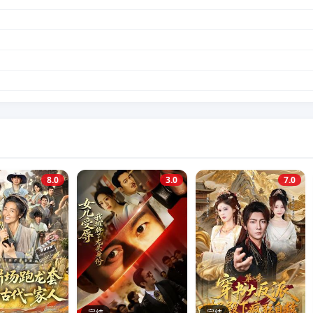
8.0
3.0
7.0
完结
完结