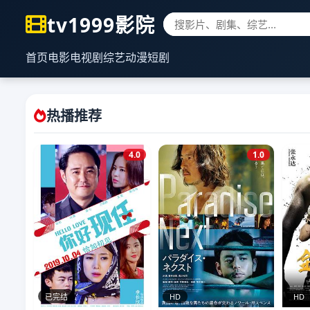
tv1999影院
首页
电影
电视剧
综艺
动漫
短剧
热播推荐
4.0
1.0
已完结
HD
HD