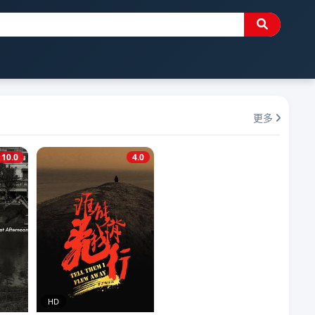
更多
10.0
4.0
HD