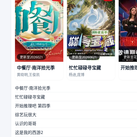
更新至2026021
更新至20260621
更新至
中餐厅·南洋拾光季
忙忙碌碌寻宝藏
开始推
黄晓明,王俊凯
杨迪,庞博
中餐厅·南洋拾光季
忙忙碌碌寻宝藏
开始推理吧 第四季
综艺玩很大
认识的哥哥
这是我的西游2