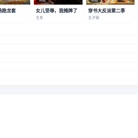
场跑龙套
女儿受辱，我摊牌了
穿书大反派第二季
王东
王子铭